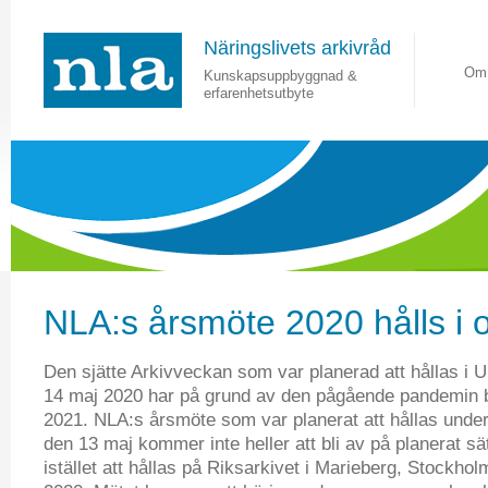
Näringslivets arkivråd
Om
Kunskapsuppbyggnad &
erfarenhetsutbyte
NLA:s årsmöte 2020 hålls i 
Den sjätte Arkivveckan som var planerad att hållas i 
14 maj 2020 har på grund av den pågående pandemin bliv
2021. NLA:s årsmöte som var planerat att hållas unde
den 13 maj kommer inte heller att bli av på planerat s
istället att hållas på Riksarkivet i Marieberg, Stockho