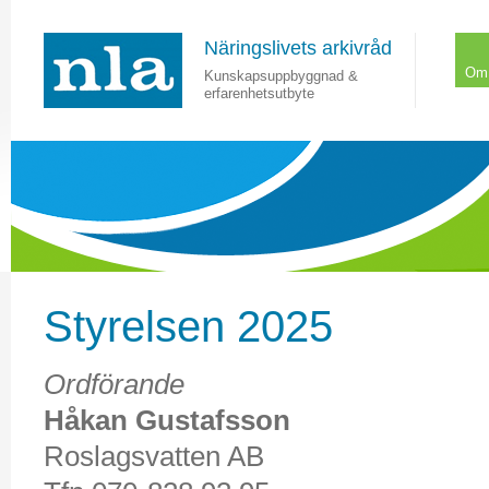
Näringslivets arkivråd
Om
Kunskapsuppbyggnad &
erfarenhetsutbyte
Styrelsen 2025
Ordförande
Håkan Gustafsson
Roslagsvatten AB