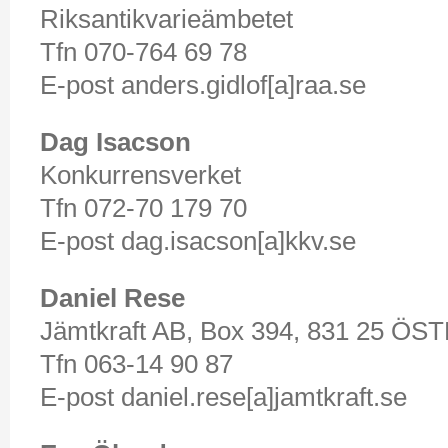
Riksantikvarieämbetet
Tfn 070-764 69 78
E-post anders.gidlof[a]raa.se
Dag Isacson
Konkurrensverket
Tfn 072-70 179 70
E-post dag.isacson[a]kkv.se
Daniel Rese
Jämtkraft AB, Box 394, 831 25 
Tfn 063-14 90 87
E-post daniel.rese[a]jamtkraft.se