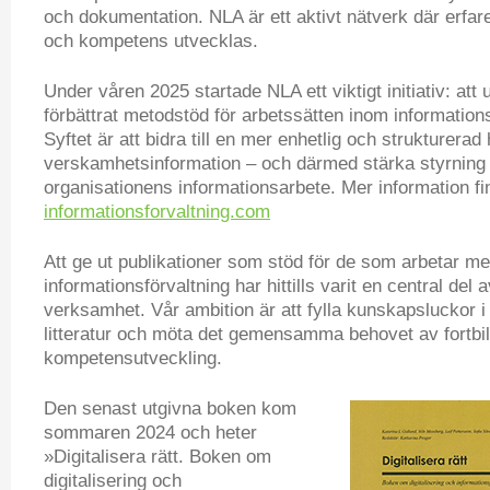
och dokumentation. NLA är ett aktivt nätverk där erfar
och kompetens utvecklas.
Under våren 2025 startade NLA ett viktigt initiativ: att 
förbättrat metodstöd för arbetssätten inom informations
Syftet är att bidra till en mer enhetlig och strukturerad
verskamhetsinformation – och därmed stärka styrning o
organisationens informationsarbete. Mer information f
informationsforvaltning.com
Att ge ut publikationer som stöd för de som arbetar m
informationsförvaltning har hittills varit en central del
verksamhet. Vår ambition är att fylla kunskapsluckor i 
litteratur och möta det gemensamma behovet av fortbi
kompetensutveckling.
Den senast utgivna boken kom
sommaren 2024 och heter
»Digitalisera rätt. Boken om
digitalisering och