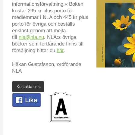
informationsförvaltning.« Boken
kostar 295 kr plus porto för
medlemmar i NLA och 445 kr plus
porto för övriga och beställs
enklast genom att mejla
till
nla@nla.nu
. NLA:s övriga
böcker som fortfarande finns till
försäljning hittar du
här
.
Håkan Gustafsson, ordförande
NLA
Kontakta oss