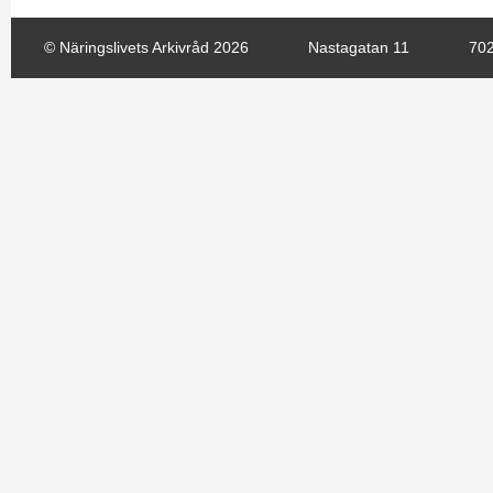
© Näringslivets Arkivråd 2026
Nastagatan 11
702